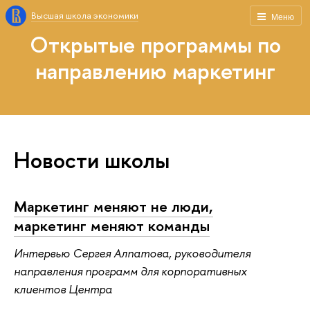
Высшая школа экономики
Меню
Открытые программы по
направлению маркетинг
Новости школы
Маркетинг меняют не люди,
маркетинг меняют команды
Интервью Сергея Алпатова, руководителя
направления программ для корпоративных
клиентов Центра