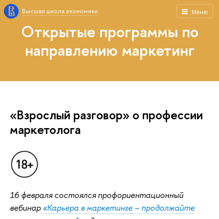
Высшая школа экономики
Меню
Открытые программы по
направлению маркетинг
«Взрослый разговор» о профессии
маркетолога
16 февраля состоялся профориентационный
вебинар
«Карьера в маркетинге – продолжайте