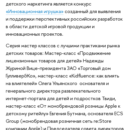
детского маркетинга является конкурс
«Инновационная игрушка»
созданный для выявления
и поддержки перспективных российских разработок
в области детской игровой продукции и
инновационных проектов.
Серия мастер классов с лучшими практиками рынка
детских товаров: Мастер-класс «Продвижение
лицензионных товаров для детей» Надежды
Журиной Вице-президента ЗАО «Торговый дом
Гулливер&Ко», мастер-класс «Kidfluence: как влиять
на влиятелей» Олега Ульянского основателя и
генерального директора развлекательного
интернет-портала для детей и подростков Твиди,
мастер-класс «От монобрендовой розницы Apple к
детскому ритейлу» Евгения Бутмана, основателя ECS
Group (монобрендовая розничная сеть re:Store
компании Apple) и Председателя совета директоров