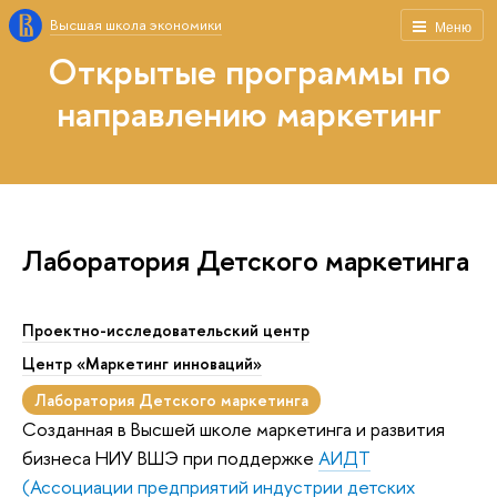
Высшая школа экономики
Меню
Открытые программы по
направлению маркетинг
Лаборатория Детского маркетинга
Проектно-исследовательский центр
Центр «Маркетинг инноваций»
Лаборатория Детского маркетинга
Созданная в Высшей школе маркетинга и развития
бизнеса НИУ ВШЭ при поддержке
АИДТ
(Ассоциации предприятий индустрии детских