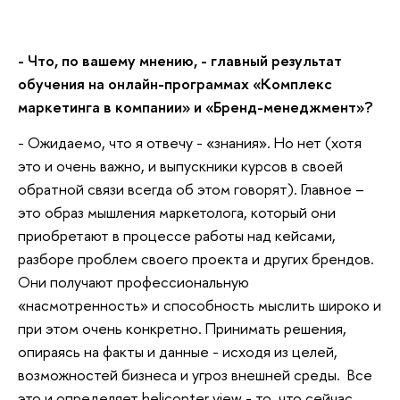
- Что, по вашему мнению, - главный результат
обучения на онлайн-программах «Комплекс
маркетинга в компании» и «Бренд-менеджмент»?
- Ожидаемо, что я отвечу - «знания». Но нет (хотя
это и очень важно, и выпускники курсов в своей
обратной связи всегда об этом говорят). Главное –
это образ мышления маркетолога, который они
приобретают в процессе работы над кейсами,
разборе проблем своего проекта и других брендов.
Они получают профессиональную
«насмотренность» и способность мыслить широко и
при этом очень конкретно. Принимать решения,
опираясь на факты и данные - исходя из целей,
возможностей бизнеса и угроз внешней среды. Все
это и определяет helicopter view - то, что сейчас