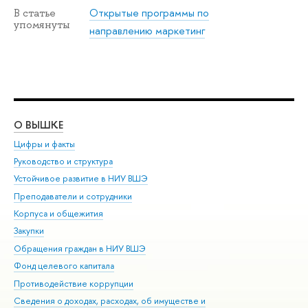
Открытые программы по
В статье
упомянуты
направлению маркетинг
О ВЫШКЕ
ОБ
Цифры и факты
Ли
Руководство и структура
Дов
Устойчивое развитие в НИУ ВШЭ
Ол
Преподаватели и сотрудники
При
Корпуса и общежития
Вы
Закупки
При
Обращения граждан в НИУ ВШЭ
Ас
Фонд целевого капитала
До
Противодействие коррупции
Цен
Сведения о доходах, расходах, об имуществе и
Би