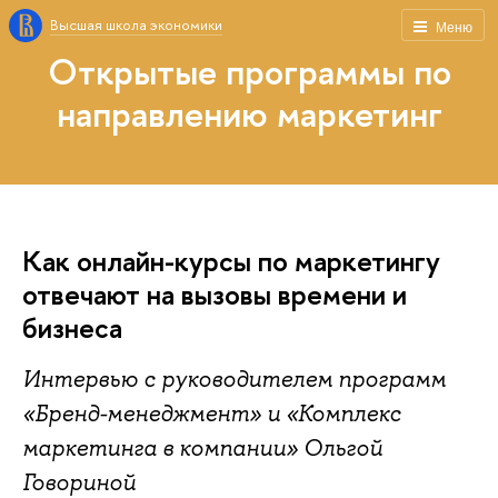
Высшая школа экономики
Меню
Открытые программы по
направлению маркетинг
Как онлайн-курсы по маркетингу
отвечают на вызовы времени и
бизнеса
Интервью с руководителем программ
«Бренд-менеджмент» и «Комплекс
маркетинга в компании» Ольгой
Говориной