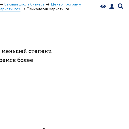
Высшая школа бизнеса
Центр программ
маркетинге»
Психология маркетинга
 меньшей степени
еремся более