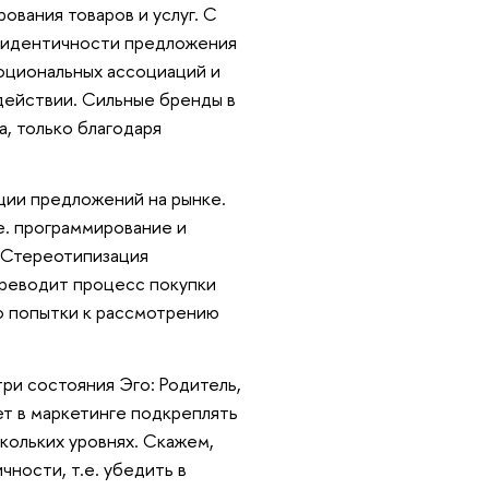
ования товаров и услуг. С
 идентичности предложения
моциональных ассоциаций и
 действии. Сильные бренды в
, только благодаря
ции предложений на рынке.
е. программирование и
. Стереотипизация
ереводит процесс покупки
го попытки к рассмотрению
ри состояния Эго: Родитель,
ет в маркетинге подкреплять
кольких уровнях. Скажем,
ности, т.е. убедить в