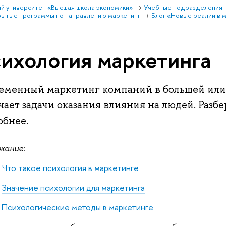
й университет «Высшая школа экономики»
Учебные подразделения
ытые программы по направлению маркетинг
Блог «Новые реалии в 
ихология маркетинга
еменный маркетинг компаний в большей или
ает задачи оказания влияния на людей. Разб
обнее.
жание:
Что такое психология в маркетинге
Значение психологии для маркетинга
Психологические методы в маркетинге