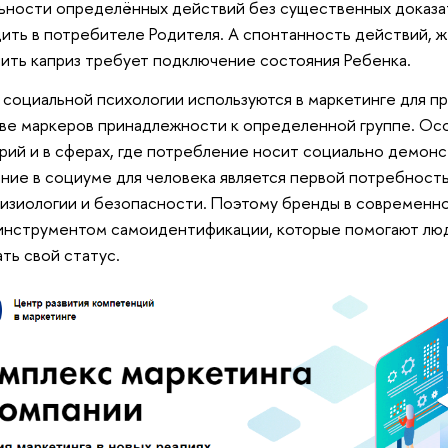
ьности определённых действий без существенных доказа
ить в потребителе Родителя. А спонтанность действий, ж
ить каприз требует подключение состояния Ребенка.
 социальной психологии используются в маркетинге для п
ве маркеров принадлежности к определенной группе. Ос
рий и в сферах, где потребление носит социально демонс
ние в социуме для человека является первой потребност
изиологии и безопасности. Поэтому бренды в современн
инструментом самоидентификации, которые помогают лю
ть свой статус.