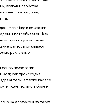
ий, включая свойства
стоятельства продажи,
 т.д.
аж, marketing в компании
ведения потребителей. Как
ижет при покупке? Какие
 Какие факторы оказывают
гаемые рекламные
 основ психологии.
т мозг, как происходит
здражители, а также как всё
сути тоже, только в более
овано на достижениях таких