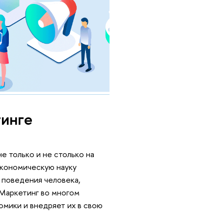
тинге
е только и не столько на
экономическую науку
 поведения человека,
 Маркетинг во многом
мики и внедряет их в свою