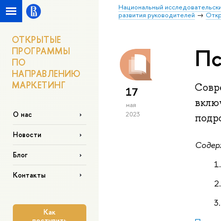
Национальный исследовательски
развития руководителей
Откр
ОТКРЫТЫЕ
Пс
ПРОГРАММЫ
ПО
НАПРАВЛЕНИЮ
МАРКЕТИНГ
Совр
17
включ
мая
О нас
2023
подр
Новости
Содер
Блог
Контакты
Как
поступить