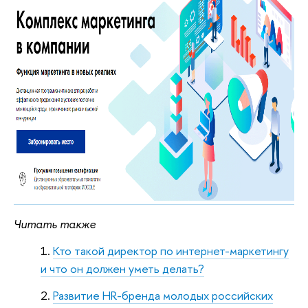
Читать также
Кто такой директор по интернет-маркетингу
и что он должен уметь делать?
Развитие HR-бренда молодых российских