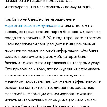
наглядной агитацией в пользу метода
интегрированных маркетинговых коммуникаций.
Как бы то ни было, но интеграционные
маркетинговые коммуникации
стали ответом на
вызовы, которые ставила перед бизнесом, медийная
среда того времени. В 90-е годы прошлого столетия
СМИ переживали свой расцвет и были основными
носителями маркетинговой информации. Они были
сильно перегружены рекламой, которая была
базовым компонентом продвижения товаров и услуг.
Это приводило к тому, что конкуренция стремилась
в высь не только на полках магазинов, но и в
медийном пространстве. Снижение эффективности
рекламных контактов в традиционных средствах
массовой информации стимулировала компании
искать альтернативные коммуникационные каналы,
которые были свободнее. Предприятия стали