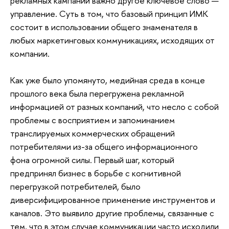
рекламных кампаний важно другое ключевое слово —
управление. Суть в том, что базовый принцип ИМК
состоит в использовании общего знаменателя в
любых маркетинговых коммуникациях, исходящих от
компании.
Как уже было упомянуто, медийная среда в конце
прошлого века была перегружена рекламной
информацией от разных компаний, что несло с собой
проблемы с восприятием и запоминанием
транслируемых коммерческих обращений
потребителями из-за общего информационного
фона огромной силы. Первый шаг, который
предпринял бизнес в борьбе с когнитивной
перегрузкой потребителей, было
диверсифицированное применение инструментов и
каналов. Это выявило другие проблемы, связанные с
тем, что в этом случае коммуникации часто исходили