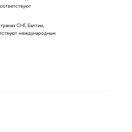
соответствуют
транах СНГ, Балтии,
етствуют международным