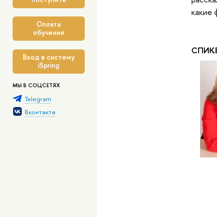
какие 
Оплата
обучения
СПИК
Вход в систему
iSpring
МЫ В СОЦСЕТЯХ
Telegram
Вконтакте