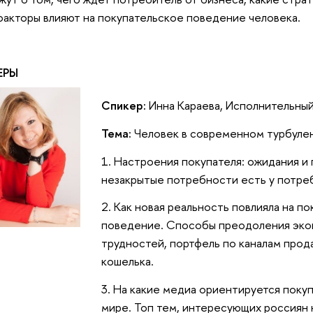
факторы влияют на покупательское поведение человека.
ЕРЫ
Спикер:
Инна Караева, Исполнительны
Тема:
Человек в современном турбуле
1. Настроения покупателя: ожидания и 
незакрытые потребности есть у потре
2. Как новая реальность повлияла на п
поведение. Способы преодоления эко
трудностей, портфель по каналам прод
кошелька.
3. На какие медиа ориентируется поку
мире. Топ тем, интересующих россиян н