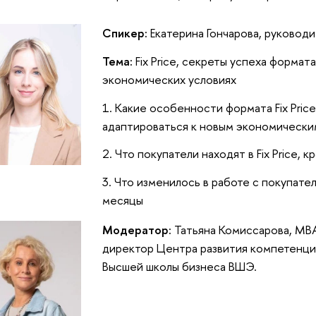
Спикер:
Екатерина Гончарова, руководите
Тема:
Fix Price, секреты успеха формата
экономических условиях
1. Какие особенности формата Fix Pric
адаптироваться к новым экономически
2. Что покупатели находят в Fix Price, 
3. Что изменилось в работе с покупате
месяцы
Модератор:
Татьяна Комиссарова, MBA,
директор Центра развития компетенци
Высшей школы бизнеса ВШЭ.