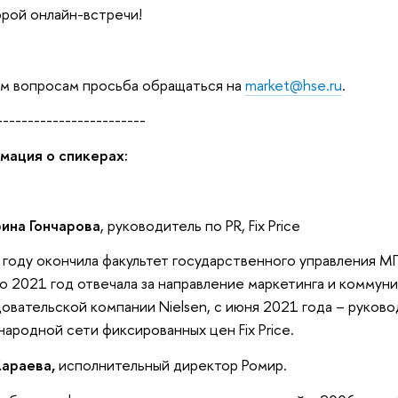
рой онлайн-встречи!
м вопросам просьба обращаться на
market@hse.ru
.
------------------------
мация о спикерах:
ина Гончарова
, руководитель по PR, Fix Price
 году окончила факультет государственного управления М
о 2021 год отвечала за направление маркетинга и комму
овательской компании Nielsen, с июня 2021 года – руково
ародной сети фиксированных цен Fix Price.
Караева,
исполнительный директор Ромир.