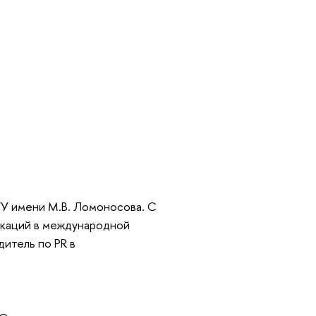
ГУ имени М.В. Ломоносова. С
никаций в международной
дитель по PR в