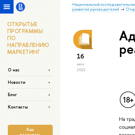
Национальный исследовательски
развития руководителей
Откр
ОТКРЫТЫЕ
Ад
ПРОГРАММЫ
ПО
ре
НАПРАВЛЕНИЮ
МАРКЕТИНГ
16
июн
О нас
2022
Новости
Блог
Контакты
На тра
социал
Как
расска
поступить