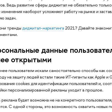
ов. Ведь развитие сферы диджитал не обязательно тольк
 изменения наоборот усложняют работу на рынке и заста
ю задач.
 они тренды
диджитал-маркетинга
2021? Давайте знакомит
ументами.
сональные данные пользовате
ее открытыми
анее пользователи искали самостоятельно способы как сох
оду на защиту людей встали такие ИТ-гиганты как Apple и 
зования cookies для идентификации пользователей и, соо
йки персонализированной рекламы уходит в прошлое.
 реклама будет возможна не на конкретного пользователя, 
тся. С одной стороны, это возможность охватить новых п