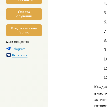
Оплата
обучения
Вход в систему
iSpring
МЫ В СОЦСЕТЯХ
Telegram
Вконтакте
Каждый
в част
активн
готовя