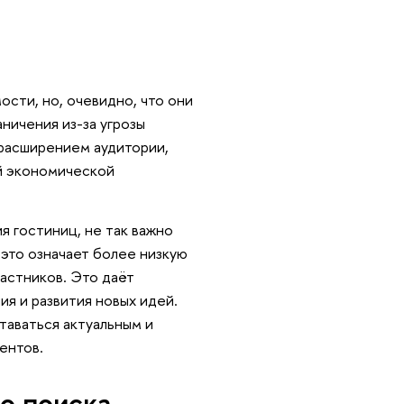
сти, но, очевидно, что они
аничения из-за угрозы
расширением аудитории,
й экономической
я гостиниц, не так важно
 это означает более низкую
частников. Это даёт
ия и развития новых идей.
ставаться актуальным и
ентов.
о поиска