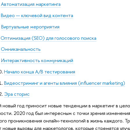
Автоматизация маркетинга
Видео — ключевой вид контента
Виртуальные мероприятия
Оптимизация (SEO) для голосового поиска
Омниканальность
Интерактивность коммуникаций
Начало конца A/B тестирования
Видеостриминг и агенты влияния (influencer marketing)
Эра сторис
 новый год приносит новые тенденции в маркетинг в це
ности. 2020 год был интересным с точки зрения изменени
ого проникновения онлайн-технологий в жизнь каждого. Тр
т новые вызовы для маркетологов, которые стремятся улу