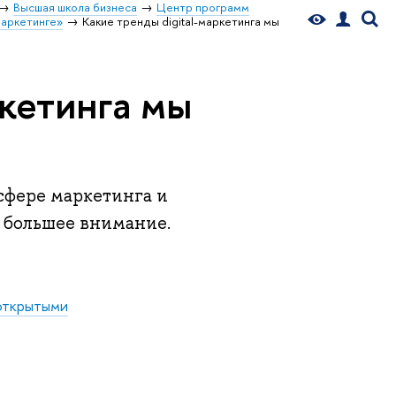
Высшая школа бизнеса
Центр программ
маркетинге»
Какие тренды digital-маркетинга мы
ркетинга мы
сфере маркетинга и
ть большее внимание.
открытыми