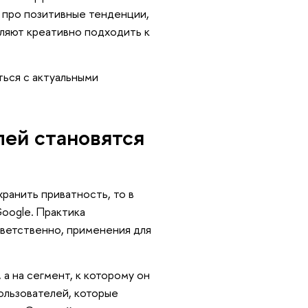
о про позитивные тенденции,
вляют креативно подходить к
ься с актуальными
лей становятся
ранить приватность, то в
Google. Практика
тветственно, применения для
а на сегмент, к которому он
ользователей, которые