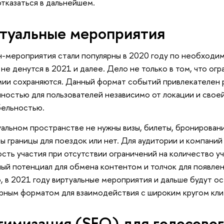
отказаться в дальнейшем.
туальные мероприятия
-мероприятия стали популярны в 2020 году по необходимо
 не денутся в 2021 и далее. Дело не только в том, что огр
ии сохраняются. Данный формат событий привлекателен 
ностью для пользователей независимо от локации и свое
бельностью.
уальном пространстве не нужны визы, билеты, бронировани
ы границы для поездок или нет. Для аудитории и компаний
сть участия при отсутствии ограничений на количество у
ый потенциал для обмена контентом и толчок для появлен
о, в 2021 году виртуальные мероприятия и дальше будут о
рным форматом для взаимодействия с широким кругом кли
имизация (SEO) для голосовог