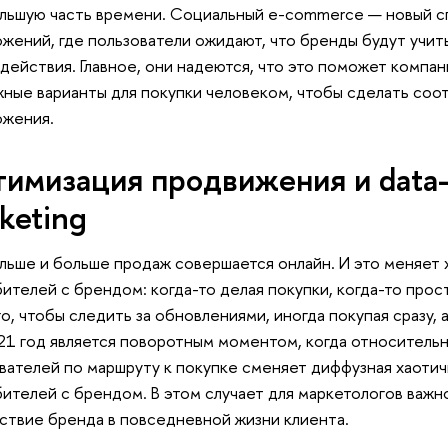
льшую часть времени. Социальный e-commerce — новый 
жений, где пользователи ожидают, что бренды будут учи
действия. Главное, они надеются, что это поможет компа
ные варианты для покупки человеком, чтобы сделать со
ожения.
имизация продвижения и data-
keting
льше и больше продаж совершается онлайн. И это меняет
ителей с брендом: когда-то делая покупки, когда-то прос
го, чтобы следить за обновлениями, иногда покупая сразу, а
021 год является поворотным моментом, когда относител
вателей по маршруту к покупке сменяет диффузная хаотич
ителей с брендом. В этом случает для маркетологов важ
ствие бренда в повседневной жизни клиента.