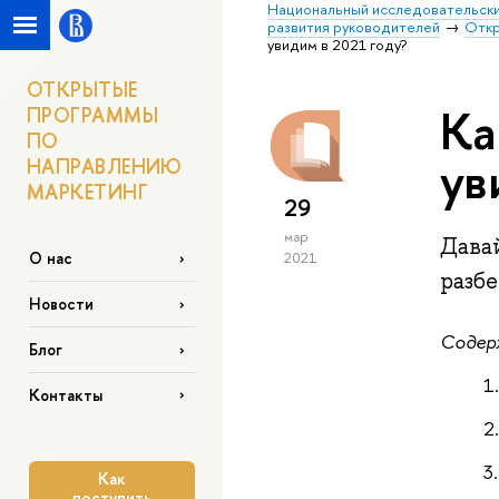
Национальный исследовательски
развития руководителей
Откр
увидим в 2021 году?
ОТКРЫТЫЕ
Ка
ПРОГРАММЫ
ПО
ув
НАПРАВЛЕНИЮ
МАРКЕТИНГ
29
мар
Дава
О нас
2021
разбе
Новости
Содер
Блог
Контакты
Как
поступить