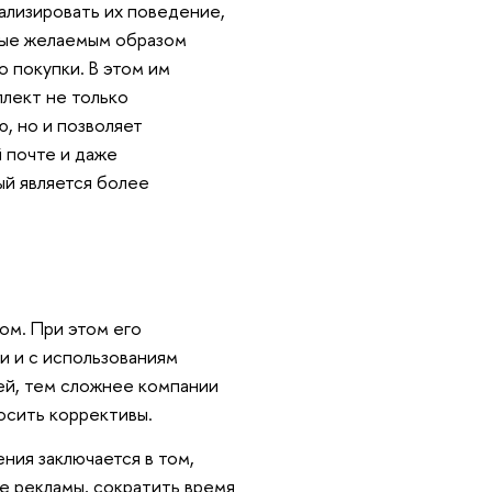
ализировать их поведение,
рые желаемым образом
о покупки. В этом им
лект не только
, но и позволяет
й почте и даже
ый является более
ом. При этом его
и и с использованиям
ей, тем сложнее компании
осить коррективы.
ия заключается в том,
е рекламы, сократить время