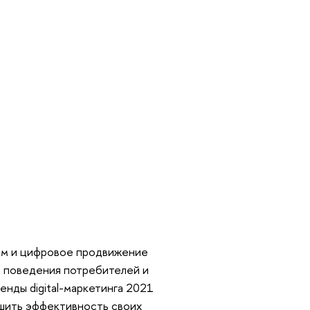
лом и цифровое продвижение
я поведения потребителей и
енды digital-маркетинга 2021
чшить эффективность своих