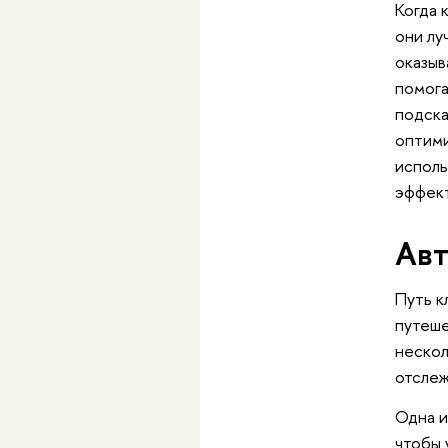
Когда 
они лу
оказыв
помога
подска
оптими
исполь
эффек
Авт
Путь к
путеше
нескол
отслеж
Одна и
чтобы 