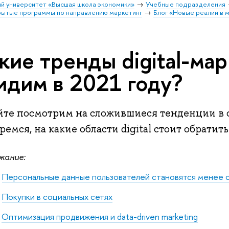
й университет «Высшая школа экономики»
Учебные подразделения
ытые программы по направлению маркетинг
Блог «Новые реалии в 
кие тренды digital-ма
идим в 2021 году?
йте посмотрим на сложившиеся тенденции в 
ремся, на какие области digital стоит обрати
жание:
Персональные данные пользователей становятся менее 
Покупки в социальных сетях
Оптимизация продвижения и data-driven marketing