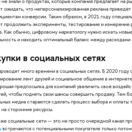
 не знали о продуктах, которые компания предлагает на р
т ожидать, что неперсонализированная реклама приведёт
циентам конверсии. Таким образом, в 2021 году специа
т продолжить эксперименты, тестирование и измерение р
в. Как обычно, цифровому маркетологу нужно искать новы
ьность и находить оптимальный баланс между расходами 
упки в социальных сетях
роводят много времени в социальных сетях. В 2020 году
нирование лент друзей и социальное общение в интернете,
рошая предпосылка для компаний увеличить своё воздейс
ей, чтобы поднять свои шансы совершить продажу. Тем б
ьных медиа стараются сделать процесс выбора и оплаты т
 на сторонние ресурсы.
 же социальные сети — это не просто очередной канал пр
ы
встречаются с потенциальными покупателя только потом