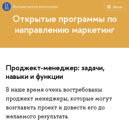
Высшая школа экономики
Меню
Открытые программы по
направлению маркетинг
Проджект-менеджер: задачи,
навыки и функции
В наше время очень востребованы
проджект менеджеры, которые могут
возглавить проект и довести его до
желаемого результата.