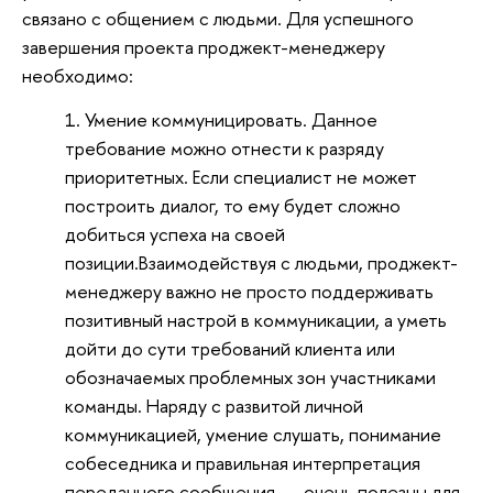
связано с общением с людьми. Для успешного
завершения проекта проджект-менеджеру
необходимо:
Умение коммуницировать. Данное
требование можно отнести к разряду
приоритетных. Если специалист не может
построить диалог, то ему будет сложно
добиться успеха на своей
позиции.
Взаимодействуя с людьми, проджект-
менеджеру важно не просто поддерживать 
позитивный настрой в коммуникации, а уметь 
дойти до сути требований клиента или 
обозначаемых проблемных зон участниками 
команды. Наряду с развитой личной 
коммуникацией, умение слушать, понимание 
собеседника и правильная интерпретация 
переданного сообщения, — очень полезны для 