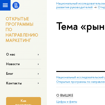
Национальный исследовательски
развития руководителей
Откр
ОТКРЫТЫЕ
Тема «рын
ПРОГРАММЫ
ПО
НАПРАВЛЕНИЮ
МАРКЕТИНГ
О нас
Новости
Блог
Национальный исследовательский 
Открытые программы по направле
Контакты
О ВЫШКЕ
Как
Цифры и факты
поступить