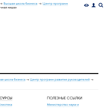
Высшая школа бизнеса
Центр программ
чная ниша»
ая школа бизнеса
→
Центр программ развития руководителей
→
ЕСУРСЫ
ПОЛЕЗНЫЕ ССЫЛКИ
блиотека
Министерство науки и