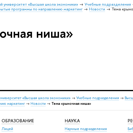
й университет «Высшая школа экономики»
Учебные подразделения
ытые программы по направлению маркетинг
Новости
Тема «рыно
очная ниша»
университет «Высшая школа экономики»
→
Учебные подразделения
→
Высш
нию маркетинг
→
Новости
→
Тема «рыночная ниша»
ОБРАЗОВАНИЕ
НАУКА
Р
Лицей
Научные подразделения
Би