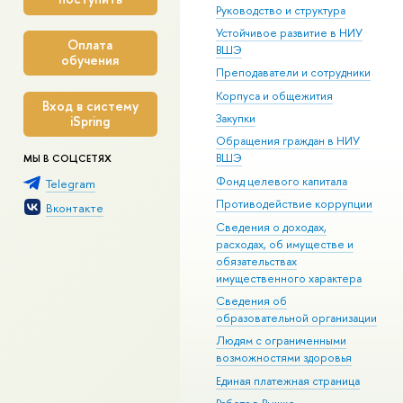
Руководство и структура
Устойчивое развитие в НИУ
Оплата
ВШЭ
обучения
Преподаватели и сотрудники
Корпуса и общежития
Вход в систему
Закупки
iSpring
Обращения граждан в НИУ
ВШЭ
МЫ В СОЦСЕТЯХ
Фонд целевого капитала
Telegram
Противодействие коррупции
Вконтакте
Сведения о доходах,
расходах, об имуществе и
обязательствах
имущественного характера
Сведения об
образовательной организации
Людям с ограниченными
возможностями здоровья
Единая платежная страница