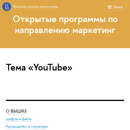
Высшая школа экономики
Меню
Открытые программы по
направлению маркетинг
Тема «YouTube»
О ВЫШКЕ
ОБ
Цифры и факты
Ли
Руководство и структура
Дов