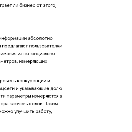
рает ли бизнес от этого,
 информации абсолютно
и предлагают пользователям
нимания из потенциально
аметров, измеряющих
уровень конкуренции и
оцсети и указывающие долю
эти параметры измеряются в
ора ключевых слов. Таким
можно улучшить работу,