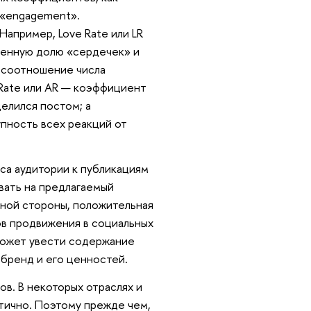
— «engagement».
Например, Love Rate или LR
венную долю «сердечек» и
— соотношение числа
 Rate или AR — коэффициент
елился постом; а
пность всех реакций от
са аудитории к публикациям
овать на предлагаемый
одной стороны, положительная
ов продвижения в социальных
 может увести содержание
 бренд и его ценностей.
ов. В некоторых отраслях и
тично. Поэтому прежде чем,