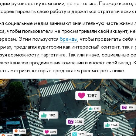
дим руководству компании, но не только. Прежде всего, 
рректировать свою работу и держаться стратегических 
я социальные медиа занимают значительную часть жизни л
аса, чтобы пользователи не просматривали свой аккаунт, не
ересам. Этим пользуются
бренды
, чтобы продвигать себя
рмах, предлагая аудитории как интересный контент, так 
зуя возможности таргетинга. Так или иначе, социальные с
ксе каналов продвижения компании и вносят свой вклад. 
дать метрики, которые предлагаем рассмотреть ниже.