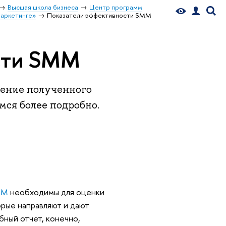
Высшая школа бизнеса
Центр программ
маркетинге»
Показатели эффективности SMM
сти SMM
ение полученного
мся более подробно.
MM
необходимы для оценки
орые направляют и дают
бный отчет, конечно,