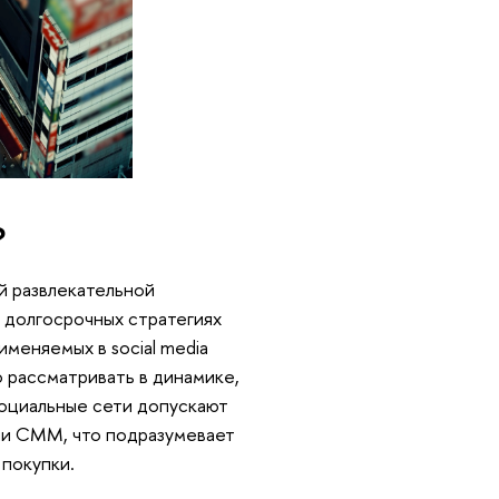
?
й развлекательной
 долгосрочных стратегиях
меняемых в social media
 рассматривать в динамике,
социальные сети допускают
ии СММ, что подразумевает
 покупки.