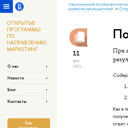
Национальный исследовательски
развития руководителей
Откр
ОТКРЫТЫЕ
По
ПРОГРАММЫ
ПО
НАПРАВЛЕНИЮ
МАРКЕТИНГ
При 
11
резул
фев
О нас
2021
Содер
Новости
Блог
Контакты
Как в 
получе
Как
ответ 
поступить