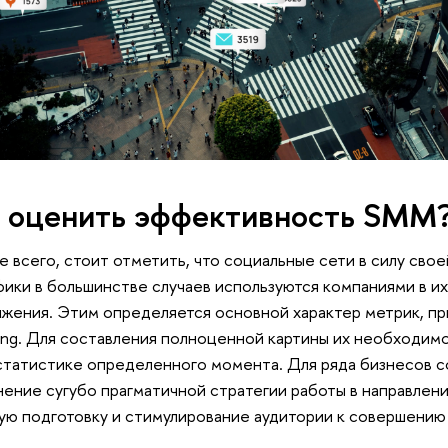
 оценить эффективность SMM
 всего, стоит отметить, что социальные сети в силу свое
ики в большинстве случаев используются компаниями в их
жения. Этим определяется основной характер метрик, при
ing. Для составления полноценной картины их необходимо
 статистике определенного момента. Для ряда бизнесов 
ение сугубо прагматичной стратегии работы в направлен
ую подготовку и стимулирование аудитории к совершению