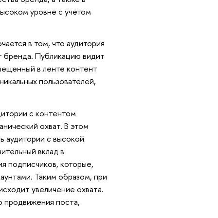
высоком уровне с учётом
ается в том, что аудитория
нт бренда. Публикацию видит
мещенный в ленте контент
уникальных пользователей,
дитории с контентом
нический охват. В этом
ть аудитории с высокой
ительный вклад в
ия подписчиков, которые,
аунтами. Таким образом, при
исходит увеличение охвата.
о продвижения поста,