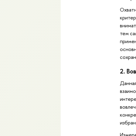
Охватн
критер
внимат
тем са
примен
основн
сохран
2. Во
Данная
взаимо
интере
вовлеч
конкре
избран
Измере