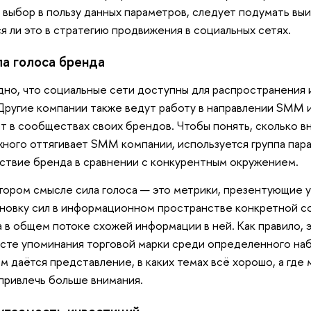
 выбор в пользу данных параметров, следует подумать выиг
я ли это в стратегию продвижения в социальных сетях.
ла голоса бренда
но, что социальные сети доступны для распространения
Другие компании также ведут работу в направлении SMM 
т в сообществах своих брендов. Чтобы понять, сколько в
ного оттягивает SMM компании, используется группа пар
ствие бренда в сравнении с конкурентным окружением.
тором смысле сила голоса — это метрики, презентующие 
новку сил в информационном пространстве конкретной с
 в общем потоке схожей информации в ней. Как правило, 
сте упоминания торговой марки среди определенного наб
м даётся представление, в каких темах всё хорошо, а где 
привлечь больше внимания.