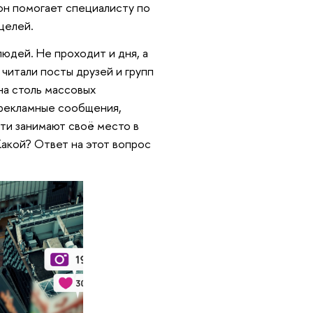
он помогает специалисту по
целей.
юдей. Не проходит и дня, а
 читали посты друзей и групп
 на столь массовых
и рекламные сообщения,
ети занимают своё место в
Какой? Ответ на этот вопрос