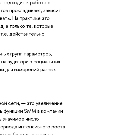
я подходит к работе с
тов прокладывает, зависит
ать. На практике это
, а только те, которые
т.е. действительно
ных групп параметров,
 на аудиторию социальных
ны для измерений разных
ной сети, — это увеличение
ль функции SMM в компании
ь значимое число
периода интенсивного роста
тва бренда, а также в