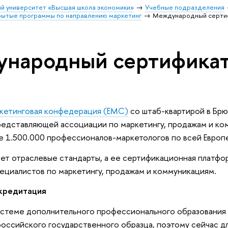
й университет «Высшая школа экономики»
Учебные подразделения
ытые программы по направлению маркетинг
Международный серти
народный сертифика
ркетинговая конфедерация (EMC)
со штаб-квартирой в Брю
редставляющей ассоциации по маркетингу, продажам и ком
 1.500.000 профессионалов-маркетологов по всей Европ
ет отраслевые стандарты, а ее сертификационная платфор
ециалистов по маркетингу, продажам и коммуникациям.
кредитация
истеме дополнительного профессионального образования
оссийского государственного образца, поэтому сейчас д