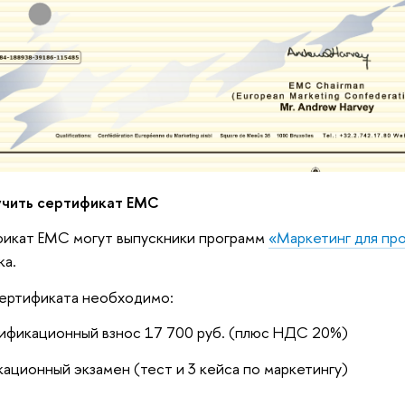
учить сертификат
EMC
фикат EMC могут выпускники программ
«Маркетинг для пр
ка.
сертификата необходимо:
тификационный взнос 17 700 руб. (плюс НДС 20%)
кационный экзамен (тест и 3 кейса по маркетингу)