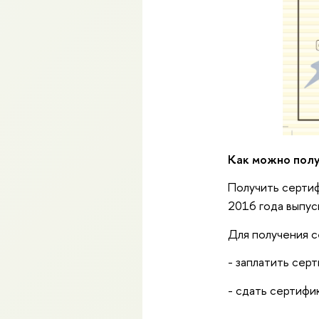
Как можно пол
Получить серти
2016 года выпус
Для получения 
- заплатить сер
- сдать сертифи