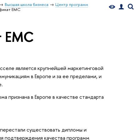
Высшая школа бизнеса
Центр программ
фикат ЕМС
т ЕМС
сселе является крупнейшей маркетинговой
муникациям в Европе и за ее пределами, и
е.
ма признана в Европе в качестве стандарта
 перестали существовать дипломы и
ля подтверждения качества программ