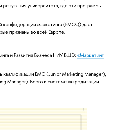
и репутация университета, где эти программы
ой конфедерации маркетинга (EMCQ) дает
ые признаны во всей Европе.
нга и Развития Бизнеса НИУ ВШЭ:
«Маркетинг
 квалификации EMC (Junior Marketing Manager),
ting Manager). Всего в системе аккредитации