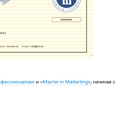
офессионалов»
и
«Master in Marketing»
, начиная с