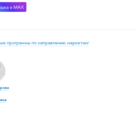
ые программы по направлению маркетинг
рова
вна