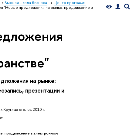
Высшая школа бизнеса
Центр программ
ол "Новые предложения на рынке: продвижение в
редложения
в
ранстве"
дложения на рынке:
озапись, презентации и
 Круглых столов 2010 г.
а»
.
е: продвижение в электронном