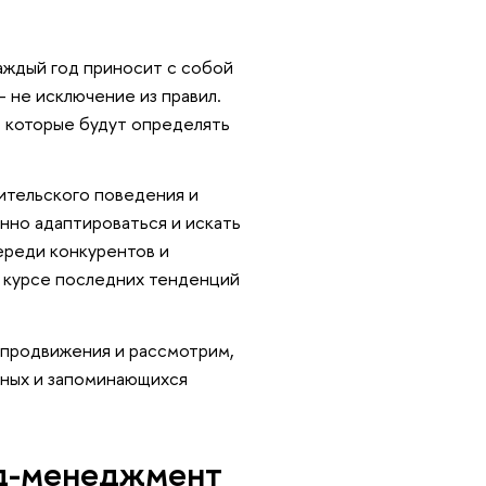
ждый год приносит с собой
- не исключение из правил.
, которые будут определять
ительского поведения и
нно адаптироваться и искать
ереди конкурентов и
в курсе последних тенденций
 продвижения и рассмотрим,
шных и запоминающихся
нд-менеджмент