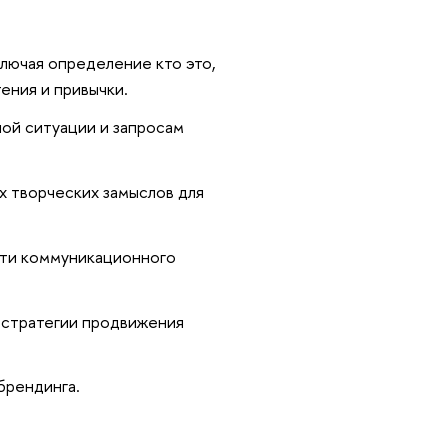
лючая определение кто это,
ения и привычки.
ой ситуации и запросам
ых творческих замыслов для
сти коммуникационного
 стратегии продвижения
брендинга.