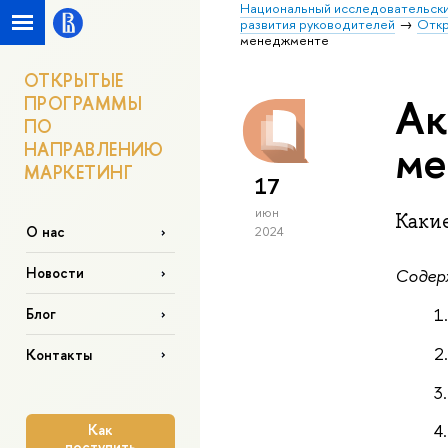
Национальный исследовательски
развития руководителей
Откр
менеджменте
ОТКРЫТЫЕ
Ак
ПРОГРАММЫ
ПО
ме
НАПРАВЛЕНИЮ
МАРКЕТИНГ
17
июн
Каки
О нас
2024
Новости
Содер
Блог
Контакты
Как
поступить