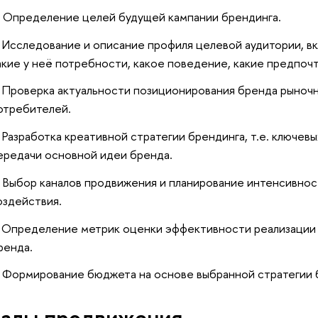
Определение целей будущей кампании брендинга.
Исследование и описание профиля целевой аудитории, вк
акие у неё потребности, какое поведение, какие предпочт
Проверка актуальности позиционирования бренда рыночн
отребителей.
Разработка креативной стратегии брендинга, т.е. ключев
ередачи основной идеи бренда.
Выбор каналов продвижения и планирование интенсивно
оздействия.
Определение метрик оценки эффективности реализации
ренда.
Формирование бюджета на основе выбранной стратегии 
алы продвижения