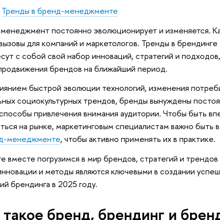
Тренды в бренд-менеджменте
менеджмент постоянно эволюционирует и изменяется. Ка
вызовы для компаний и маркетологов. Тренды в брендинге 
сут с собой свой набор инноваций, стратегий и подходов
продвижения брендов на ближайший период.
иянием быстрой эволюции технологий, изменения потреб
ьных социокультурных трендов, бренды вынуждены постоя
способы привлечения внимания аудитории. Чтобы быть вп
ться на рынке, маркетинговым специалистам важно быть 
д-менеджменте
, чтобы активно применять их в практике.
е вместе погрузимся в мир брендов, стратегий и трендов
инновации и методы являются ключевыми в создании успе
ий брендинга в 2025 году.
 такое бренд, брендинг и бре