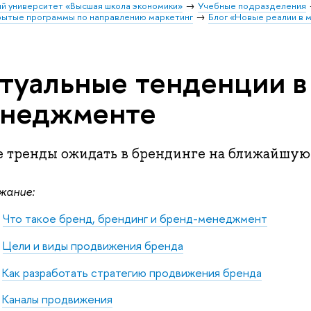
й университет «Высшая школа экономики»
Учебные подразделения
ытые программы по направлению маркетинг
Блог «Новые реалии в 
туальные тенденции в
неджменте
е тренды ожидать в брендинге на ближайшую
жание:
Что такое бренд, брендинг и бренд-менеджмент
Цели и виды продвижения бренда
Как разработать стратегию продвижения бренда
Каналы продвижения