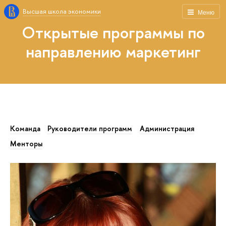
Высшая школа экономики
Меню
Открытые программы по
направлению маркетинг
Команда
Руководители программ
Администрация
Менторы