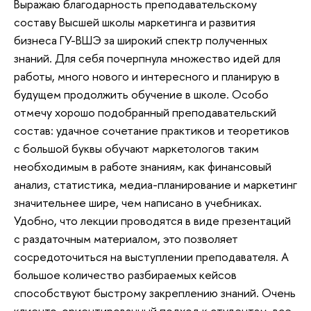
Выражаю благодарность преподавательскому
составу Высшей школы маркетинга и развития
бизнеса ГУ-ВШЭ за широкий спектр полученных
знаний. Для себя почерпнула множество идей для
работы, много нового и интересного и планирую в
будущем продолжить обучение в школе. Особо
отмечу хорошо подобранный преподавательский
состав: удачное сочетание практиков и теоретиков
с большой буквы обучают маркетологов таким
необходимым в работе знаниям, как финансовый
анализ, статистика, медиа-планирование и маркетинг
значительнее шире, чем написано в учебниках.
Удобно, что лекции проводятся в виде презентаций
с раздаточным материалом, это позволяет
сосредоточиться на выступлении преподавателя. А
большое количество разбираемых кейсов
способствуют быстрому закреплению знаний. Очень
клиенто-ориентированный подход к студентам, все