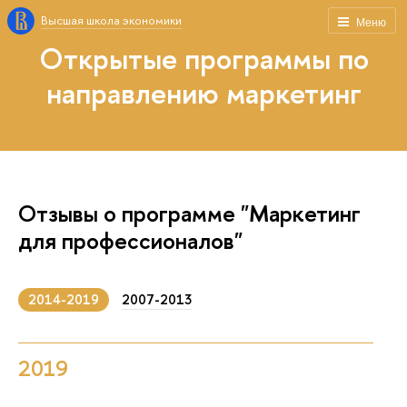
Высшая школа экономики
Меню
Открытые программы по
направлению маркетинг
Отзывы о программе "Маркетинг
для профессионалов"
2014-2019
2007-2013
2019