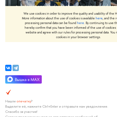
Нашли
опечатку
?
Выделите её, нажмите Ctrl+Enter и отправьте нам уведомление.
Спасибо за участие!
Сервис предназначен только для отправки сообщений об