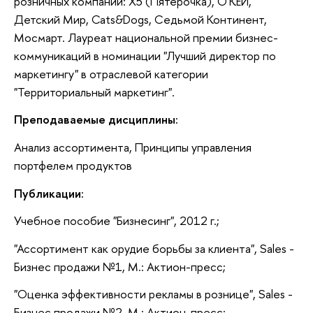
розничных компаний: Х5 (Пятерочка), О'КЕЙ,
Детский Мир, Cats&Dogs, Седьмой Континент,
Мосмарт. Лауреат национальной премии бизнес-
коммуникаций в номинации "Лучший директор по
маркетингу" в отраслевой категории
"Территориальный маркетинг".
Преподаваемые дисциплины:
Анализ ассортимента, Принципы управления
портфелем продуктов
Публикации:
Учебное пособие "Бизнесинг", 2012 г.;
"Ассортимент как орудие борьбы за клиента", Sales -
Бизнес продажи №1, М.: Актион-пресс;
"Оценка эффективности рекламы в рознице", Sales -
Бизнес продажи №2, М.: Актион-пресс;