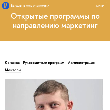
Высшая школа экономики
Меню
Открытые программы по
направлению маркетинг
Команда
Руководители программ
Администрация
Менторы