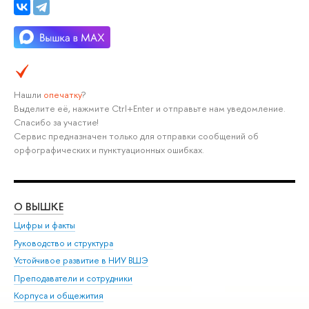
Нашли
опечатку
?
Выделите её, нажмите Ctrl+Enter и отправьте нам уведомление.
Спасибо за участие!
Сервис предназначен только для отправки сообщений об
орфографических и пунктуационных ошибках.
О ВЫШКЕ
ОБ
Цифры и факты
Ли
Руководство и структура
Дов
Устойчивое развитие в НИУ ВШЭ
Ол
Преподаватели и сотрудники
При
Корпуса и общежития
Вы