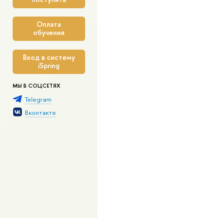
Оплата
обучения
Вход в систему
iSpring
МЫ В СОЦСЕТЯХ
Telegram
Вконтакте