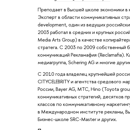
Преподает в Высшей школе экономики в к
Эксперт в области коммуникативных стра
development, один из ведущих российски
2003 работал в средних и крупных россий
Media Arts Group) в качестве копирайте
стратега. С 2003 по 2009 собственный б
коммуникаций Рекламафия (Reclamafia). К
медиагруппа, Schering AG и многие други
С 2010 года владелец крупнейшей росс
CITYCELEBRITY и агентства средового 
России, Bayer AG, МТС, Hino (Toyota gro
коммуникативных стратегий, десятков пр
классов по коммуникативному маркетингу
в Международном институте рекламы, В
Бизнес-школе SRC-Master и других.