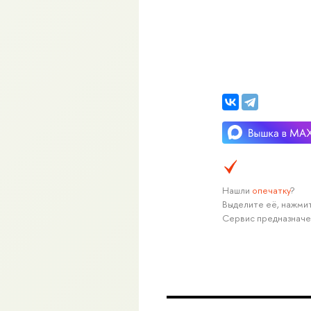
Нашли
опечатку
?
Выделите её, нажмит
Сервис предназначе