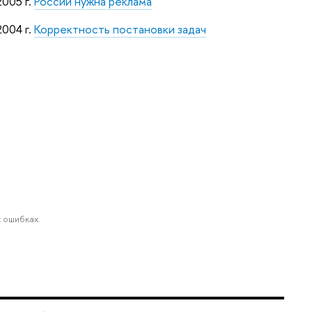
2005 г.
России нужна реклама
2004 г.
Корректность постановки задач
 ошибках.