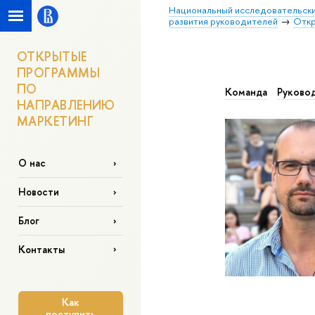
Национальный исследовательски
развития руководителей
Откр
ОТКРЫТЫЕ
ПРОГРАММЫ
ПО
Команда
Руково
НАПРАВЛЕНИЮ
МАРКЕТИНГ
О нас
Новости
Блог
Контакты
Как
поступить