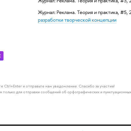
Журнал: Реклама. Теория и практика, #3, 
Журнал: Реклама. Теория и практика, #5, 
разработки творческой концепции
е Ctrl+Enter и отправьте нам уведомление. Спасибо за участие!
н только для отправки сообщений об орфографических и пунктуационных