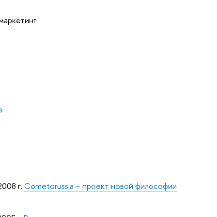
маркетинг
е
2008 г.
Cometorussia – проект новой философии