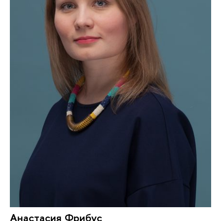
Анастасия Фрибус