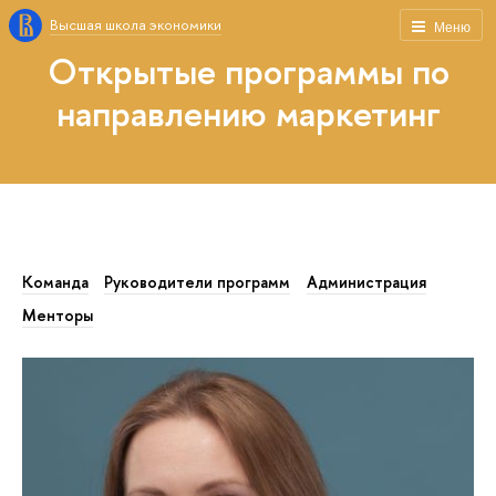
Высшая школа экономики
Меню
Открытые программы по
направлению маркетинг
Команда
Руководители программ
Администрация
Менторы