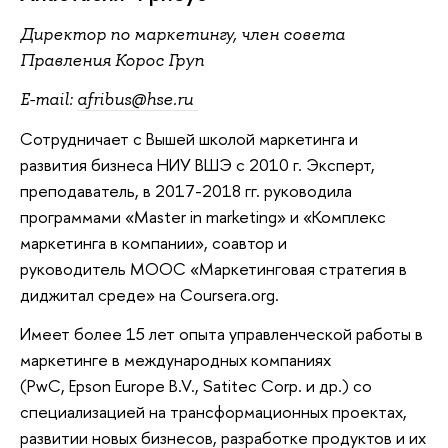
Директор по маркетингу, член совета
Правления Корос Груп
E-mail:
afribus@hse.ru
Сотрудничает с Вышей школой маркетинга и
развития бизнеса НИУ ВШЭ с 2010 г. Эксперт,
преподаватель, в 2017-2018 гг. руководила
программами «Master in marketing» и «Комплекс
маркетинга в компании», соавтор и
руководитель MOOC «Маркетинговая стратегия в
диджитал среде» на Coursera.org.
Имеет более 15 лет опыта управленческой работы в
маркетинге в международных компаниях
(PwC, Epson Europe B.V., Satitec Corp. и др.) со
специализацией на трансформационных проектах,
развитии новых бизнесов, разработке продуктов и их