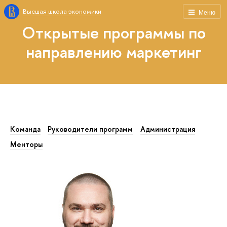
Высшая школа экономики
Меню
Открытые программы по
направлению маркетинг
Команда
Руководители программ
Администрация
Менторы