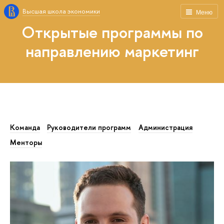
Высшая школа экономики
Меню
Открытые программы по
направлению маркетинг
Команда
Руководители программ
Администрация
Менторы