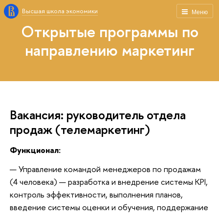
Высшая школа экономики
Меню
Открытые программы по
направлению маркетинг
Вакансия: руководитель отдела
продаж (телемаркетинг)
Функционал:
Управление командой менеджеров по продажам
(4 человека) — разработка и внедрение системы KPI,
контроль эффективности, выполнения планов,
введение системы оценки и обучения, поддержание