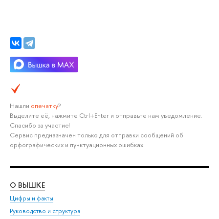
Нашли
опечатку
?
Выделите её, нажмите Ctrl+Enter и отправьте нам уведомление.
Спасибо за участие!
Сервис предназначен только для отправки сообщений об
орфографических и пунктуационных ошибках.
О ВЫШКЕ
ОБ
Цифры и факты
Ли
Руководство и структура
Дов