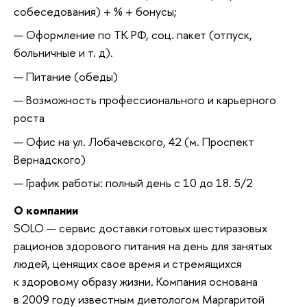
собеседования) + % + бонусы;
Оформление по ТК РФ‚ соц. пакет (отпуск‚
больничные и т. д).
Питание (обеды)
Возможность профессионального и карьерного
роста
Офис
на ул. Лобачевского,
42
(м.
Проспект
Вернадского
)
График работы: полный день c 10 до 18. 5/2
О компании
SOLO — сервис доставки готовых шестиразовых
рационов здорового питания на день для занятых
людей, ценящих свое время и стремящихся
к здоровому образу жизни. Компания основана
в 2009 году известным диетологом Маргаритой