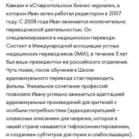
Кавказ» и «Ставропольском бизнес-журнале», в
котором Иван затем работал редактором в 2007
году. С 2008 года Иван занимается исключительно
переводческой деятельностью. Он
специализировался в медицинском переводе.
Состоит в Международной ассоциации устных
медицинских переводчиков (IMIA), в течение 3 лет
был вице-президентом ее российского отделения.
Чуть позже, после обучения в Школе
аудиовизуального перевода стал переводить
фильмы. Уникальное сочетание профессий
позволило Ивану успешно заниматься адаптацией
аудиовизуальных произведений для зрителей с
особыми потребностями (аудиодескрипцией –
словесным описанием для незрячих, которое в
нашей стране называется тифлокомментированием,
и созданием субтитров для глухих и слабослышащих).