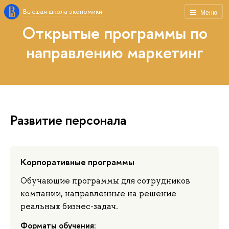
Высшая школа экономики
Меню
Открытые программы по
направлению маркетинг
Развитие персонала
Корпоративные программы
Обучающие программы для сотрудников
компании, направленные на решение
реальных бизнес-задач.
Форматы обучения: