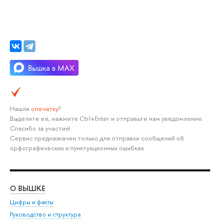
Нашли
опечатку
?
Выделите её, нажмите Ctrl+Enter и отправьте нам уведомление.
Спасибо за участие!
Сервис предназначен только для отправки сообщений об
орфографических и пунктуационных ошибках.
О ВЫШКЕ
ОБ
Цифры и факты
Ли
Руководство и структура
Дов