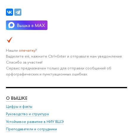
Нашли
опечатку
?
Выделите её, нажмите Ctrl+Enter и отправьте нам уведомление.
Спасибо за участие!
Сервис предназначен только для отправки сообщений об
орфографических и пунктуационных ошибках.
О ВЫШКЕ
ОБ
Цифры и факты
Ли
Руководство и структура
Дов
Устойчивое развитие в НИУ ВШЭ
Ол
Преподаватели и сотрудники
При