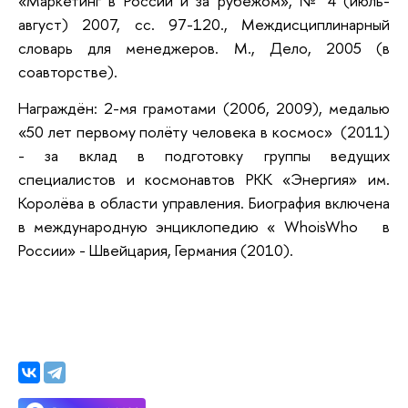
«Маркетинг в России и за рубежом», № 4 (июль-
август) 2007, cc. 97-120., Междисциплинарный
словарь для менеджеров. М., Дело, 2005 (в
соавторстве).
Награждён: 2-мя грамотами (2006, 2009), медалью
«50 лет первому полёту человека в космос» (2011)
- за вклад в подготовку группы ведущих
специалистов и космонавтов РКК «Энергия» им.
Королёва в области управления. Биография включена
в международную энциклопедию « WhoisWho в
России» - Швейцария, Германия (2010).