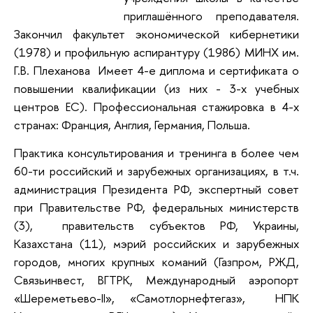
приглашённого преподавателя.
Закончил факультет экономической кибернетики
(1978) и профильную аспирантуру (1986) МИНХ им.
Г.В. Плеханова Имеет 4-е диплома и сертификата о
повышении квалификации (из них - 3-х учебных
центров ЕС). Профессиональная стажировка в 4-х
странах: Франция, Англия, Германия, Польша.
Практика консультирования и тренинга в более чем
60-ти российский и зарубежных организациях, в т.ч.
администрация Президента РФ, экспертный совет
при Правительстве РФ, федеральных министерств
(3), правительств субъектов РФ, Украины,
Казахстана (11), мэрий российских и зарубежных
городов, многих крупных команий (Газпром, РЖД,
Связьинвест, ВГТРК, Международный аэропорт
«Шереметьево-II», «Самотлорнефтегаз», НПК