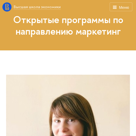
Высшая школа экономики
Меню
Открытые программы по
направлению маркетинг