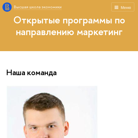
Высшая школа экономики
Меню
Открытые программы по
направлению маркетинг
Наша команда