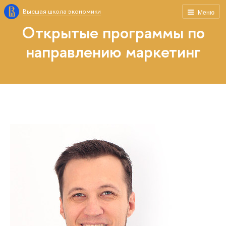
Высшая школа экономики
Меню
Открытые программы по
направлению маркетинг