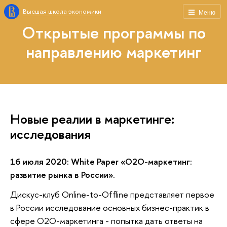
Высшая школа экономики
Меню
Открытые программы по
направлению маркетинг
Новые реалии в маркетинге:
исследования
16 июля 2020: White Paper «О2О-маркетинг:
развитие рынка в России».
Дискус-клуб Оnline-to-Offline представляет первое
в России исследование основных бизнес-практик в
сфере O2O-маркетинга - попытка дать ответы на