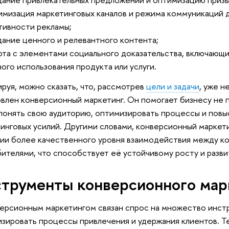
мизация маркетинговых каналов и режима коммуникаций 
ивности рекламы;
ание ценного и релевантного контента;
та с элементами социального доказательства, включающи
ого использования продукта или услуги.
руя, можно сказать, что, рассмотрев
цели и задачи
, уже н
влен конверсионный маркетинг. Он помогает бизнесу не п
понять свою аудиторию, оптимизировать процессы и пов
инговых усилий. Другими словами, конверсионный маркет
ии более качественного уровня взаимодействия между к
ителями, что способствует её устойчивому росту и разви
трументы конверсионного мар
ерсионным маркетингом связан спрос на множество инст
зировать процессы привлечения и удержания клиентов. Т