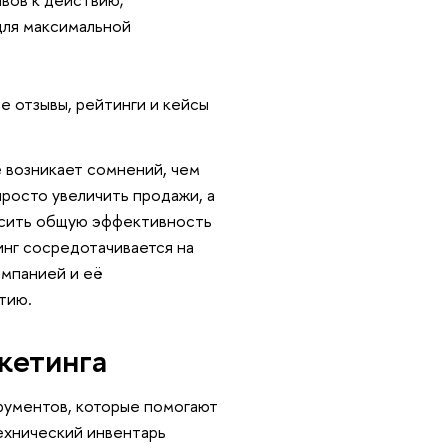
для максимальной
е отзывы, рейтинги и кейсы
е возникает сомнений, чем
росто увеличить продажи, а
ысить общую эффективность
инг сосредотачивается на
омпанией и её
тию.
кетинга
рументов, которые помогают
ехнический инвентарь