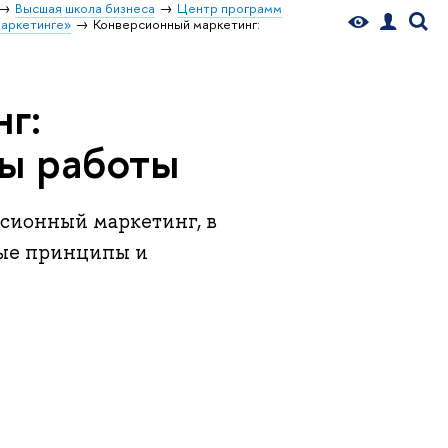
Высшая школа бизнеса
Центр программ
маркетинге»
Конверсионный маркетинг:
г:
ы работы
ерсионный маркетинг, в
вые принципы и