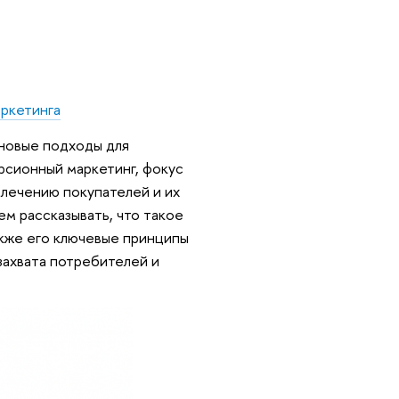
ркетинга
 новые подходы для
ерсионный маркетинг, фокус
влечению покупателей и их
ем рассказывать, что такое
акже его ключевые принципы
захвата потребителей и