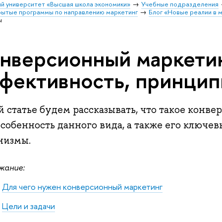
й университет «Высшая школа экономики»
Учебные подразделения
ытые программы по направлению маркетинг
Блог «Новые реалии в 
ы
нверсионный маркетин
фективность, принцип
й статье будем рассказывать, что такое конв
особенность данного вида, а также его ключе
низмы.
жание:
Для чего нужен конверсионный маркетинг
Цели и задачи