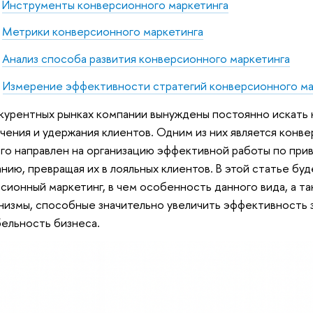
Инструменты конверсионного маркетинга
Метрики конверсионного маркетинга
Анализ способа развития конверсионного маркетинга
Измерение эффективности стратегий конверсионного ма
курентных рынках компании вынуждены постоянно искать
чения и удержания клиентов. Одним из них является конв
го направлен на организацию эффективной работы по при
нию, превращая их в лояльных клиентов. В этой статье буд
сионный маркетинг, в чем особенность данного вида, а т
низмы, способные значительно увеличить эффективность 
ельность бизнеса.