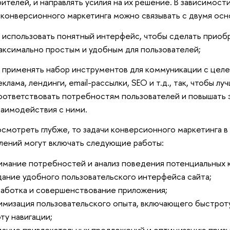
ителей, и направлять усилия на их решение. В зависимости
 конверсионного маркетинга можно связывать с двумя осн
использовать понятный интерфейс, чтобы сделать приобр
аксимально простым и удобным для пользователей;
применять набор инструментов для коммуникации с целев
еклама, лендинги, email-рассылки, SEO и т.д., так, чтобы л
оответствовать потребностям пользователей и повышать
заимодействия с ними.
осмотреть глубже, то задачи конверсионного маркетинга в 
лений могут включать следующие работы:
мание потребностей и анализ поведения потенциальных 
ание удобного пользовательского интерфейса сайта;
аботка и совершенствование приложения;
мизация пользовательского опыта, включающего быстроту
ту навигации;
ание привлекательных предложений и оптимизацию призы